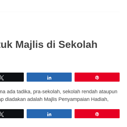
uk Majlis di Sekolah
Tweet
Share
Pin
ama ada tadika, pra-sekolah, sekolah rendah ataupun
ap diadakan adalah Majlis Penyampaian Hadiah,
Tweet
Share
Pin