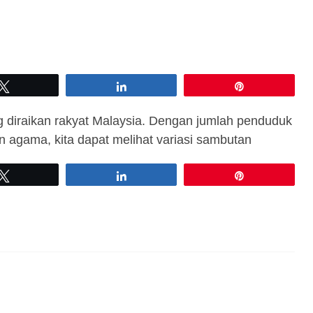
Tweet
Share
Pin
g diraikan rakyat Malaysia. Dengan jumlah penduduk
n agama, kita dapat melihat variasi sambutan
Tweet
Share
Pin