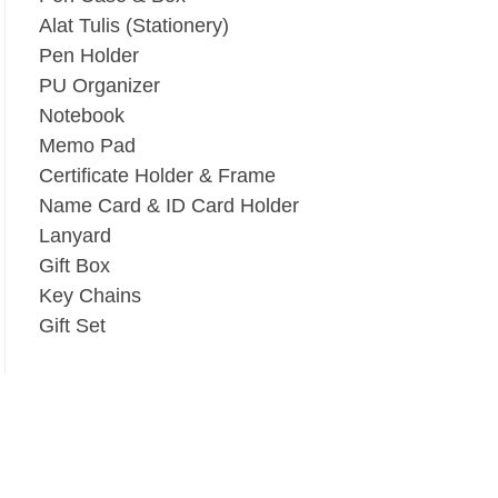
Alat Tulis (Stationery)
Pen Holder
PU Organizer
Notebook
Memo Pad
Certificate Holder & Frame
Name Card & ID Card Holder
Lanyard
Gift Box
Key Chains
Gift Set