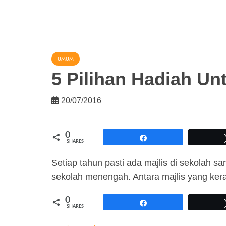
UMUM
5 Pilihan Hadiah Unt
20/07/2016
0
Share
SHARES
Setiap tahun pasti ada majlis di sekolah s
sekolah menengah. Antara majlis yang ker
0
Share
SHARES