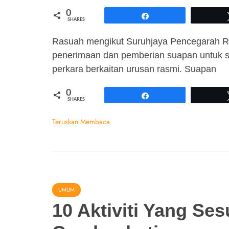
0
Share
SHARES
Rasuah mengikut Suruhjaya Pencegarah Ra
penerimaan dan pemberian suapan untuk 
perkara berkaitan urusan rasmi. Suapan
0
Share
SHARES
Teruskan Membaca
UMUM
10 Aktiviti Yang Ses