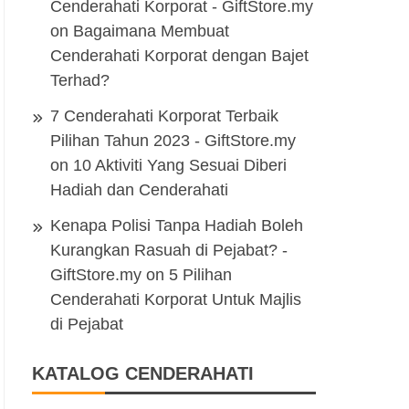
Cenderahati Korporat - GiftStore.my
on
Bagaimana Membuat
Cenderahati Korporat dengan Bajet
Terhad?
7 Cenderahati Korporat Terbaik
Pilihan Tahun 2023 - GiftStore.my
on
10 Aktiviti Yang Sesuai Diberi
Hadiah dan Cenderahati
Kenapa Polisi Tanpa Hadiah Boleh
Kurangkan Rasuah di Pejabat? -
GiftStore.my
on
5 Pilihan
Cenderahati Korporat Untuk Majlis
di Pejabat
KATALOG CENDERAHATI