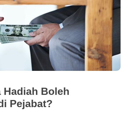
a Hadiah Boleh
i Pejabat?