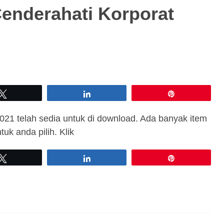
enderahati Korporat
Tweet
Share
Pin
2021 telah sedia untuk di download. Ada banyak item
tuk anda pilih. Klik
Tweet
Share
Pin