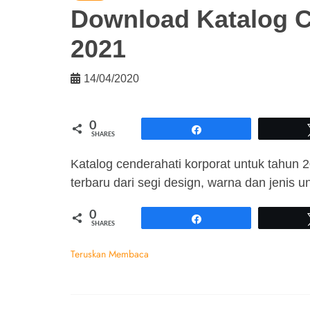
Download Katalog C
2021
14/04/2020
0
Share
SHARES
Katalog cenderahati korporat untuk tahun 
terbaru dari segi design, warna dan jenis un
0
Share
SHARES
Teruskan Membaca