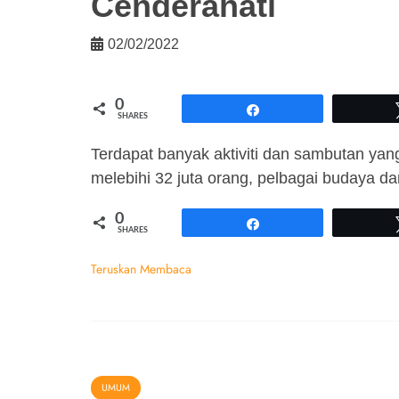
Cenderahati
02/02/2022
0
Share
SHARES
Terdapat banyak aktiviti dan sambutan yan
melebihi 32 juta orang, pelbagai budaya da
0
Share
SHARES
Teruskan Membaca
UMUM