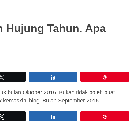
h Hujung Tahun. Apa
Tweet
Share
Pin
ntuk bulan Oktober 2016. Bukan tidak boleh buat
k kemaskini blog. Bulan September 2016
Tweet
Share
Pin