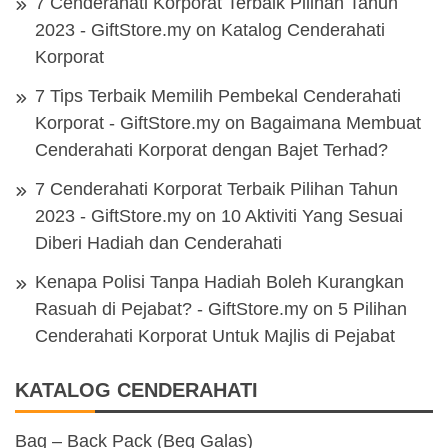
7 Cenderahati Korporat Terbaik Pilihan Tahun
2023 - GiftStore.my
on
Katalog Cenderahati
Korporat
7 Tips Terbaik Memilih Pembekal Cenderahati
Korporat - GiftStore.my
on
Bagaimana Membuat
Cenderahati Korporat dengan Bajet Terhad?
7 Cenderahati Korporat Terbaik Pilihan Tahun
2023 - GiftStore.my
on
10 Aktiviti Yang Sesuai
Diberi Hadiah dan Cenderahati
Kenapa Polisi Tanpa Hadiah Boleh Kurangkan
Rasuah di Pejabat? - GiftStore.my
on
5 Pilihan
Cenderahati Korporat Untuk Majlis di Pejabat
KATALOG CENDERAHATI
Bag – Back Pack (Beg Galas)