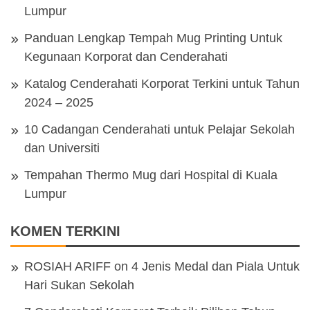
Lumpur
Panduan Lengkap Tempah Mug Printing Untuk
Kegunaan Korporat dan Cenderahati
Katalog Cenderahati Korporat Terkini untuk Tahun
2024 – 2025
10 Cadangan Cenderahati untuk Pelajar Sekolah
dan Universiti
Tempahan Thermo Mug dari Hospital di Kuala
Lumpur
KOMEN TERKINI
ROSIAH ARIFF
on
4 Jenis Medal dan Piala Untuk
Hari Sukan Sekolah