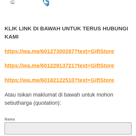
KLIK LINK DI BAWAH UNTUK TERUS HUBUNGI
KAMI
https://wa.me/60127300287?text=GiftStore
https://wa.me/60122913721?text=GiftStore
https://wa.me/60182122510?text=GiftStore
Atau Isikan maklumat di bawah untuk mohon
sebutharga (
quotation
):
Nama