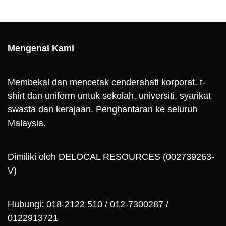
Mengenai Kami
Membekal dan mencetak cenderahati korporat, t-
shirt dan uniform untuk sekolah, universiti, syarikat
swasta dan kerajaan. Penghantaran ke seluruh
Malaysia.
Dimiliki oleh DELOCAL RESOURCES (002739263-
V)
Hubungi: 018-2122 510 / 012-7300287 /
0122913721