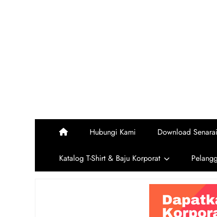
Skip
to
content
Hubungi Kami
Download Senara
Katalog T-Shirt & Baju Korporat
Pelang