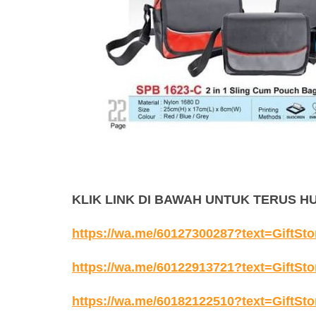
KLIK LINK DI BAWAH UNTUK TERUS H
https://wa.me/60127300287?text=GiftSto
https://wa.me/60122913721?text=GiftSto
https://wa.me/60182122510?text=GiftSto