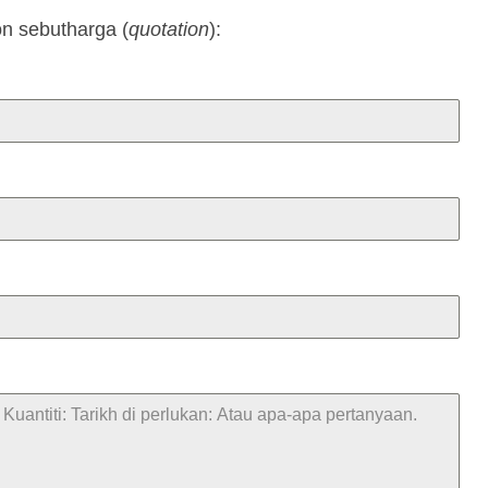
n sebutharga (
quotation
):