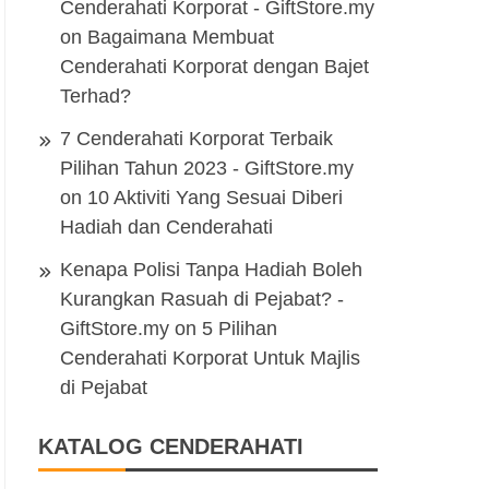
Cenderahati Korporat - GiftStore.my
on
Bagaimana Membuat
Cenderahati Korporat dengan Bajet
Terhad?
7 Cenderahati Korporat Terbaik
Pilihan Tahun 2023 - GiftStore.my
on
10 Aktiviti Yang Sesuai Diberi
Hadiah dan Cenderahati
Kenapa Polisi Tanpa Hadiah Boleh
Kurangkan Rasuah di Pejabat? -
GiftStore.my
on
5 Pilihan
Cenderahati Korporat Untuk Majlis
di Pejabat
KATALOG CENDERAHATI