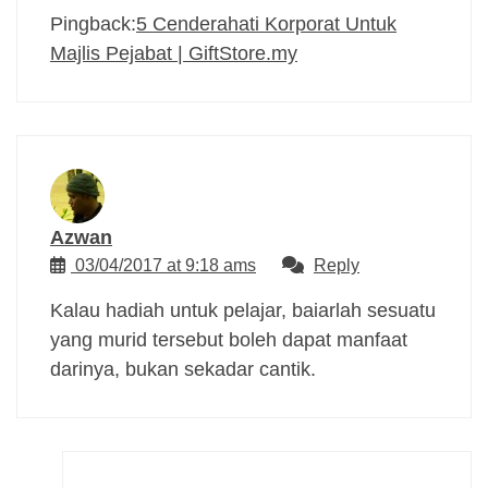
Pingback:
5 Cenderahati Korporat Untuk
Majlis Pejabat | GiftStore.my
Azwan
03/04/2017 at 9:18 ams
Reply
Kalau hadiah untuk pelajar, baiarlah sesuatu
yang murid tersebut boleh dapat manfaat
darinya, bukan sekadar cantik.