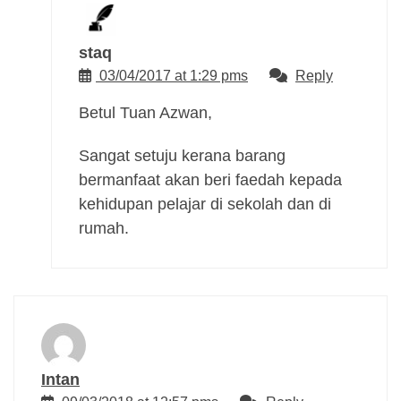
staq
03/04/2017 at 1:29 pms
Reply
Betul Tuan Azwan,
Sangat setuju kerana barang
bermanfaat akan beri faedah kepada
kehidupan pelajar di sekolah dan di
rumah.
Intan