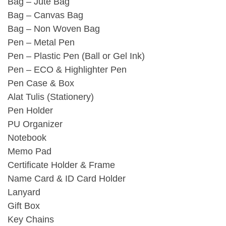
Bag – Jute Bag
Bag – Canvas Bag
Bag – Non Woven Bag
Pen – Metal Pen
Pen – Plastic Pen (Ball or Gel Ink)
Pen – ECO & Highlighter Pen
Pen Case & Box
Alat Tulis (Stationery)
Pen Holder
PU Organizer
Notebook
Memo Pad
Certificate Holder & Frame
Name Card & ID Card Holder
Lanyard
Gift Box
Key Chains