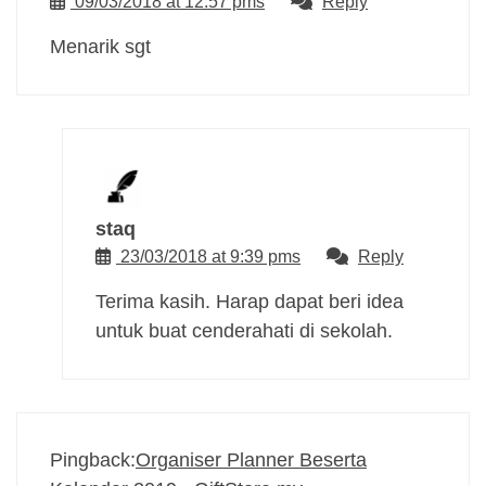
09/03/2018 at 12:57 pms
Reply
Menarik sgt
staq
23/03/2018 at 9:39 pms
Reply
Terima kasih. Harap dapat beri idea
untuk buat cenderahati di sekolah.
Pingback:
Organiser Planner Beserta