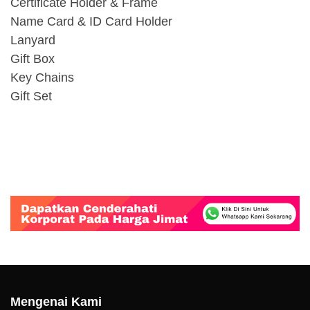
Certificate Holder & Frame
Name Card & ID Card Holder
Lanyard
Gift Box
Key Chains
Gift Set
Mengenai Kami