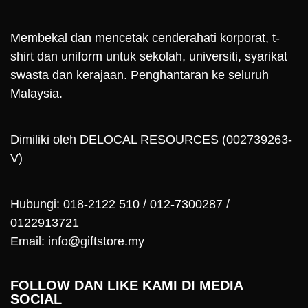
Membekal dan mencetak cenderahati korporat, t-
shirt dan uniform untuk sekolah, universiti, syarikat
swasta dan kerajaan. Penghantaran ke seluruh
Malaysia.
Dimiliki oleh DELOCAL RESOURCES (002739263-
V)
Hubungi: 018-2122 510 / 012-7300287 /
0122913721
Email: info@giftstore.my
FOLLOW DAN LIKE KAMI DI MEDIA
SOCIAL