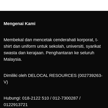
Mengenai Kami
Membekal dan mencetak cenderahati korporat, t-
shirt dan uniform untuk sekolah, universiti, syarikat
swasta dan kerajaan. Penghantaran ke seluruh
Malaysia.
Dimiliki oleh DELOCAL RESOURCES (002739263-
V)
Hubungi: 018-2122 510 / 012-7300287 /
0122913721