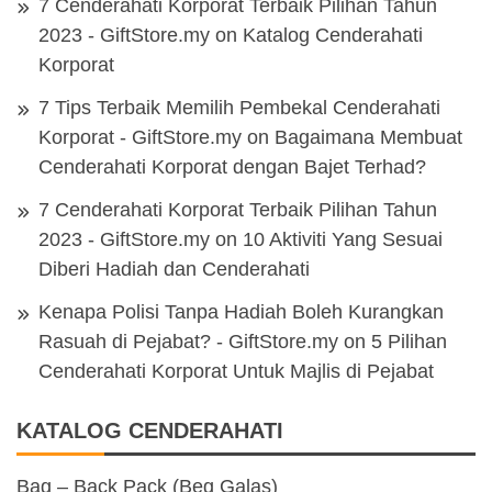
7 Cenderahati Korporat Terbaik Pilihan Tahun
2023 - GiftStore.my
on
Katalog Cenderahati
Korporat
7 Tips Terbaik Memilih Pembekal Cenderahati
Korporat - GiftStore.my
on
Bagaimana Membuat
Cenderahati Korporat dengan Bajet Terhad?
7 Cenderahati Korporat Terbaik Pilihan Tahun
2023 - GiftStore.my
on
10 Aktiviti Yang Sesuai
Diberi Hadiah dan Cenderahati
Kenapa Polisi Tanpa Hadiah Boleh Kurangkan
Rasuah di Pejabat? - GiftStore.my
on
5 Pilihan
Cenderahati Korporat Untuk Majlis di Pejabat
KATALOG CENDERAHATI
Bag – Back Pack (Beg Galas)