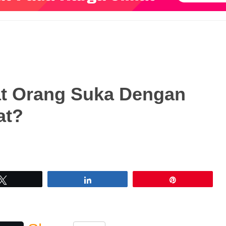
t Orang Suka Dengan
at?
Tweet
Share
Pin