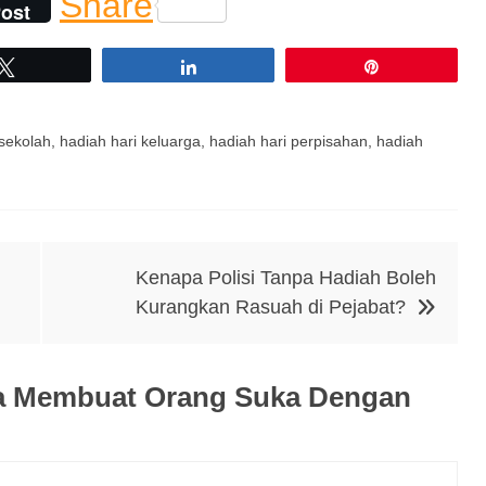
Share
ost
Tweet
Share
Pin
sekolah
,
hadiah hari keluarga
,
hadiah hari perpisahan
,
hadiah
Kenapa Polisi Tanpa Hadiah Boleh
Kurangkan Rasuah di Pejabat?
 Membuat Orang Suka Dengan