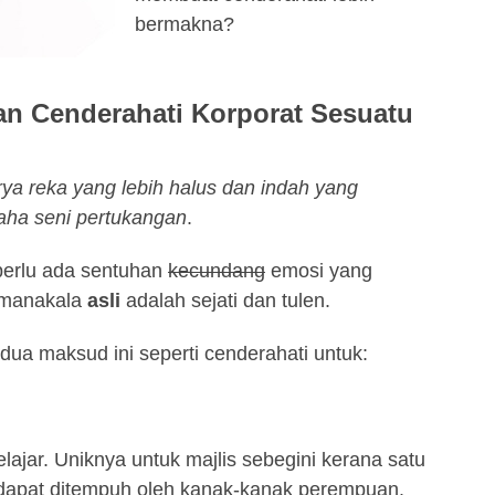
bermakna?
kan Cenderahati Korporat Sesuatu
rya reka yang lebih halus dan indah yang
aha seni pertukangan
.
 perlu ada sentuhan
kecundang
emosi yang
n manakala
asli
adalah sejati dan tulen.
dua maksud ini seperti cenderahati untuk:
lajar. Uniknya untuk majlis sebegini kerana satu
 dapat ditempuh oleh kanak-kanak perempuan.