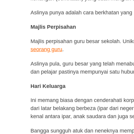
Aslinya punya adalah cara berkhatan yang
Majlis Perpisahan
Majlis perpisahan guru besar sekolah. Uni
seorang guru
.
Aslinya pula, guru besar yang telah menab
dan pelajar pastinya mempunyai satu hubun
Hari Keluarga
Ini memang biasa dengan cenderahati korpor
dari latar belakang berbeza (ipar dari neg
kenal antara ipar, anak saudara dan juga s
Bangga sungguh atuk dan neneknya memp