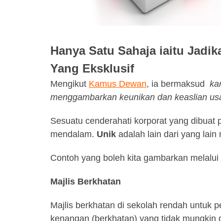
Hanya Satu Sahaja iaitu Jadi
Yang Eksklusif
Mengikut
Kamus Dewan
, ia bermaksud
ka
menggambarkan keunikan dan keaslian us
Sesuatu cenderahati korporat yang dibuat
mendalam.
Unik
adalah lain dari yang lai
Contoh yang boleh kita gambarkan melalui 
Majlis Berkhatan
Majlis berkhatan di sekolah rendah untuk pe
kenangan (berkhatan) yang tidak mungkin