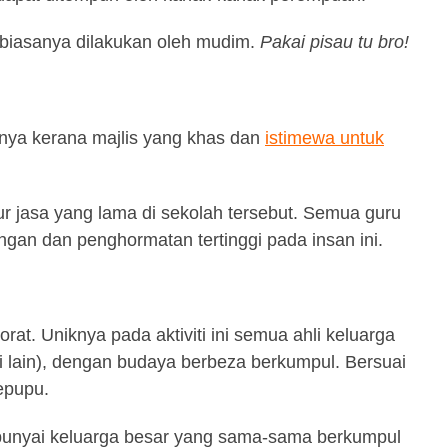
 biasanya dilakukan oleh mudim.
Pakai pisau tu bro!
knya kerana majlis yang khas dan
istimewa untuk
ur jasa yang lama di sekolah tersebut. Semua guru
gan dan penghormatan tertinggi pada insan ini.
at. Uniknya pada aktiviti ini semua ahli keluarga
eri lain), dengan budaya berbeza berkumpul. Bersuai
epupu.
unyai keluarga besar yang sama-sama berkumpul