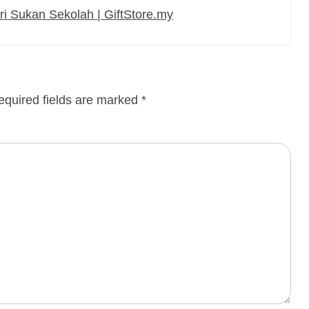
ri Sukan Sekolah | GiftStore.my
equired fields are marked
*