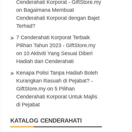
Cenderahati Korporat - GiftStore.my
on
Bagaimana Membuat
Cenderahati Korporat dengan Bajet
Terhad?
7 Cenderahati Korporat Terbaik
Pilihan Tahun 2023 - GiftStore.my
on
10 Aktiviti Yang Sesuai Diberi
Hadiah dan Cenderahati
Kenapa Polisi Tanpa Hadiah Boleh
Kurangkan Rasuah di Pejabat? -
GiftStore.my
on
5 Pilihan
Cenderahati Korporat Untuk Majlis
di Pejabat
KATALOG CENDERAHATI