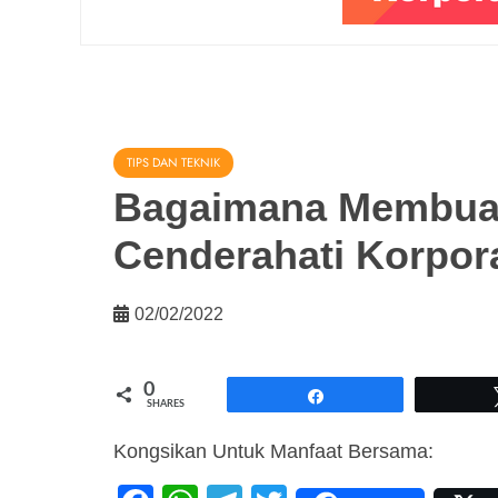
TIPS DAN TEKNIK
Bagaimana Membua
Cenderahati Korpor
02/02/2022
0
Share
SHARES
Kongsikan Untuk Manfaat Bersama: