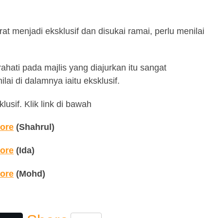
at menjadi eksklusif dan disukai ramai, perlu menilai
ahati pada majlis yang diajurkan itu sangat
ai di dalamnya iaitu eksklusif.
usif. Klik link di bawah
tore
(Shahrul)
tore
(Ida)
tore
(Mohd)