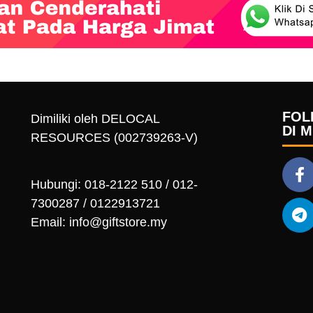
FOL
Dimiliki oleh DELOCAL
DI 
RESOURCES (002739263-V)
Hubungi: 018-2122 510 / 012-
7300287 / 0122913721
Email: info@giftstore.my