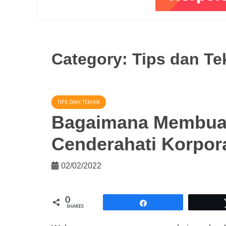
Category:
Tips dan Te
TIPS DAN TEKNIK
Bagaimana Membua
Cenderahati Korpor
02/02/2022
0
Share
SHARES