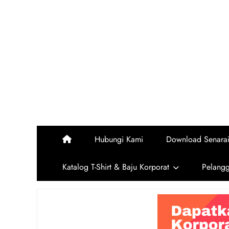
Skip
to
content
Hubungi Kami
Download Senara
Katalog T-Shirt & Baju Korporat
Pelang