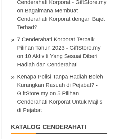
Cenderahati Korporat - GiftStore.my
on
Bagaimana Membuat
Cenderahati Korporat dengan Bajet
Terhad?
7 Cenderahati Korporat Terbaik
Pilihan Tahun 2023 - GiftStore.my
on
10 Aktiviti Yang Sesuai Diberi
Hadiah dan Cenderahati
Kenapa Polisi Tanpa Hadiah Boleh
Kurangkan Rasuah di Pejabat? -
GiftStore.my
on
5 Pilihan
Cenderahati Korporat Untuk Majlis
di Pejabat
KATALOG CENDERAHATI