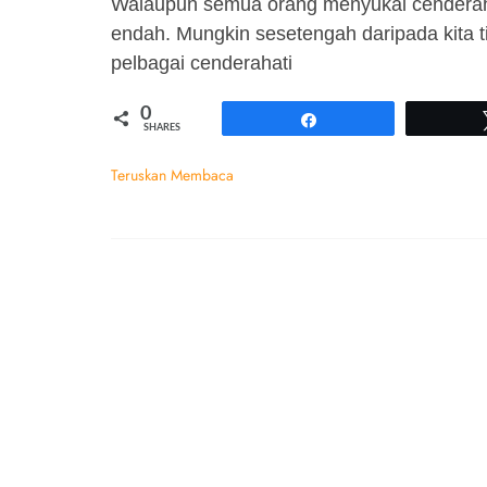
Walaupun semua orang menyukai cenderaha
endah. Mungkin sesetengah daripada kita t
pelbagai cenderahati
0
Share
SHARES
Teruskan Membaca