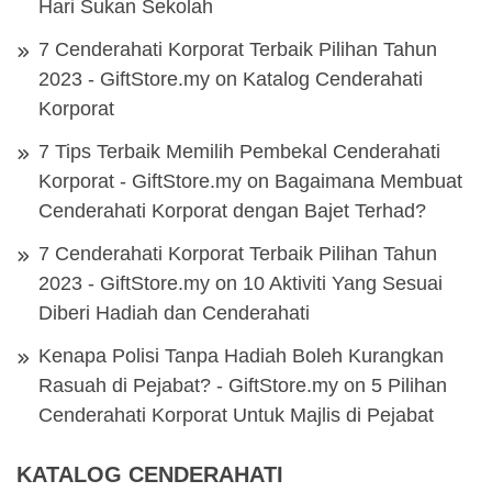
Hari Sukan Sekolah
7 Cenderahati Korporat Terbaik Pilihan Tahun
2023 - GiftStore.my
on
Katalog Cenderahati
Korporat
7 Tips Terbaik Memilih Pembekal Cenderahati
Korporat - GiftStore.my
on
Bagaimana Membuat
Cenderahati Korporat dengan Bajet Terhad?
7 Cenderahati Korporat Terbaik Pilihan Tahun
2023 - GiftStore.my
on
10 Aktiviti Yang Sesuai
Diberi Hadiah dan Cenderahati
Kenapa Polisi Tanpa Hadiah Boleh Kurangkan
Rasuah di Pejabat? - GiftStore.my
on
5 Pilihan
Cenderahati Korporat Untuk Majlis di Pejabat
KATALOG CENDERAHATI