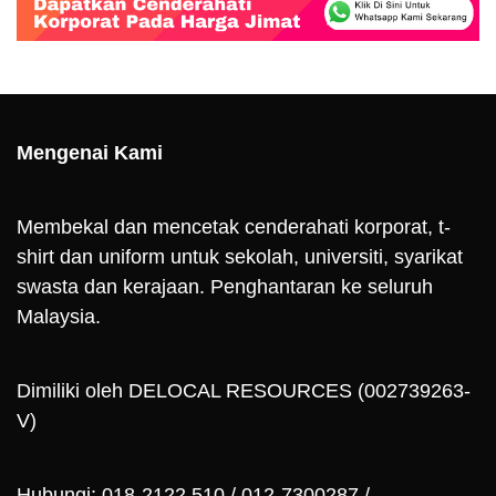
Mengenai Kami
Membekal dan mencetak cenderahati korporat, t-
shirt dan uniform untuk sekolah, universiti, syarikat
swasta dan kerajaan. Penghantaran ke seluruh
Malaysia.
Dimiliki oleh DELOCAL RESOURCES (002739263-
V)
Hubungi: 018-2122 510 / 012-7300287 /