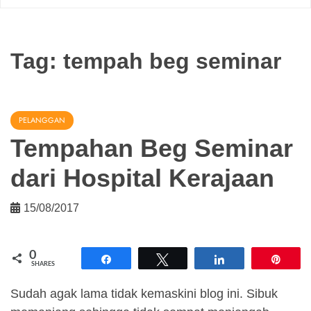
Tag:
tempah beg seminar
PELANGGAN
Tempahan Beg Seminar
dari Hospital Kerajaan
15/08/2017
0
Share
Tweet
Share
Pin
SHARES
Sudah agak lama tidak kemaskini blog ini. Sibuk