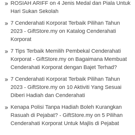
ROSIAH ARIFF
on
4 Jenis Medal dan Piala Untuk
Hari Sukan Sekolah
7 Cenderahati Korporat Terbaik Pilihan Tahun
2023 - GiftStore.my
on
Katalog Cenderahati
Korporat
7 Tips Terbaik Memilih Pembekal Cenderahati
Korporat - GiftStore.my
on
Bagaimana Membuat
Cenderahati Korporat dengan Bajet Terhad?
7 Cenderahati Korporat Terbaik Pilihan Tahun
2023 - GiftStore.my
on
10 Aktiviti Yang Sesuai
Diberi Hadiah dan Cenderahati
Kenapa Polisi Tanpa Hadiah Boleh Kurangkan
Rasuah di Pejabat? - GiftStore.my
on
5 Pilihan
Cenderahati Korporat Untuk Majlis di Pejabat