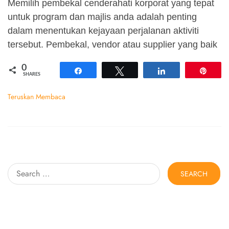
Memilih pembekal cenderahati korporat yang tepat
untuk program dan majlis anda adalah penting
dalam menentukan kejayaan perjalanan aktiviti
tersebut. Pembekal, vendor atau supplier yang baik
0
Share
Tweet
Share
Pin
SHARES
Teruskan Membaca
Search
for: