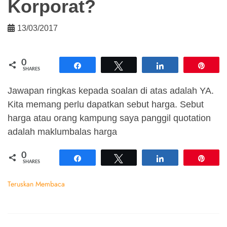
Korporat?
13/03/2017
0
Share
Tweet
Share
Pin
SHARES
Jawapan ringkas kepada soalan di atas adalah YA.
Kita memang perlu dapatkan sebut harga. Sebut
harga atau orang kampung saya panggil quotation
adalah maklumbalas harga
0
Share
Tweet
Share
Pin
SHARES
Teruskan Membaca