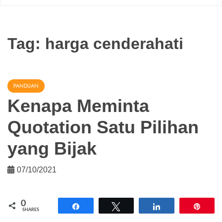
Tag:
harga cenderahati
PANDUAN
Kenapa Meminta
Quotation Satu Pilihan
yang Bijak
07/10/2021
0
Share
Tweet
Share
Pin
SHARES