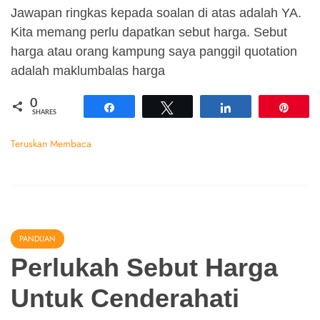
Jawapan ringkas kepada soalan di atas adalah YA.
Kita memang perlu dapatkan sebut harga. Sebut
harga atau orang kampung saya panggil quotation
adalah maklumbalas harga
0
Share
Tweet
Share
Pin
SHARES
Teruskan Membaca
PANDUAN
Perlukah Sebut Harga
Untuk Cenderahati