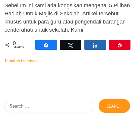
Sebelum ini kami ada kongsikan mengenai 5 Pilihan
Hadiah Untuk Majlis di Sekolah. Artikel tersebut
khusus untuk para guru atau pengendali barangan
cenderahati untuk sekolah. Kami
0
Share
Tweet
Share
Pin
SHARES
Teruskan Membaca
Search
for: