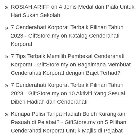
ROSIAH ARIFF
on
4 Jenis Medal dan Piala Untuk
Hari Sukan Sekolah
7 Cenderahati Korporat Terbaik Pilihan Tahun
2023 - GiftStore.my
on
Katalog Cenderahati
Korporat
7 Tips Terbaik Memilih Pembekal Cenderahati
Korporat - GiftStore.my
on
Bagaimana Membuat
Cenderahati Korporat dengan Bajet Terhad?
7 Cenderahati Korporat Terbaik Pilihan Tahun
2023 - GiftStore.my
on
10 Aktiviti Yang Sesuai
Diberi Hadiah dan Cenderahati
Kenapa Polisi Tanpa Hadiah Boleh Kurangkan
Rasuah di Pejabat? - GiftStore.my
on
5 Pilihan
Cenderahati Korporat Untuk Majlis di Pejabat