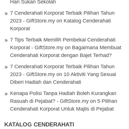
Hari Sukan Sekolah
7 Cenderahati Korporat Terbaik Pilihan Tahun
2023 - GiftStore.my
on
Katalog Cenderahati
Korporat
7 Tips Terbaik Memilih Pembekal Cenderahati
Korporat - GiftStore.my
on
Bagaimana Membuat
Cenderahati Korporat dengan Bajet Terhad?
7 Cenderahati Korporat Terbaik Pilihan Tahun
2023 - GiftStore.my
on
10 Aktiviti Yang Sesuai
Diberi Hadiah dan Cenderahati
Kenapa Polisi Tanpa Hadiah Boleh Kurangkan
Rasuah di Pejabat? - GiftStore.my
on
5 Pilihan
Cenderahati Korporat Untuk Majlis di Pejabat
KATALOG CENDERAHATI