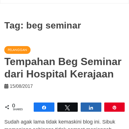
Tag:
beg seminar
PELANGGAN
Tempahan Beg Seminar
dari Hospital Kerajaan
15/08/2017
0
Share
Tweet
Share
Pin
SHARES
Sudah agak lama tidak kemaskini blog ini. Sibuk