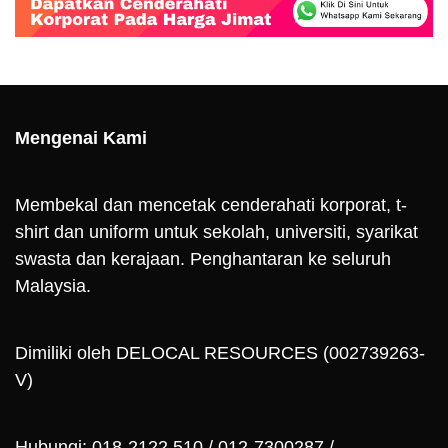
Mengenai Kami
Membekal dan mencetak cenderahati korporat, t-
shirt dan uniform untuk sekolah, universiti, syarikat
swasta dan kerajaan. Penghantaran ke seluruh
Malaysia.
Dimiliki oleh DELOCAL RESOURCES (002739263-
V)
Hubungi: 018-2122 510 / 012-7300287 /