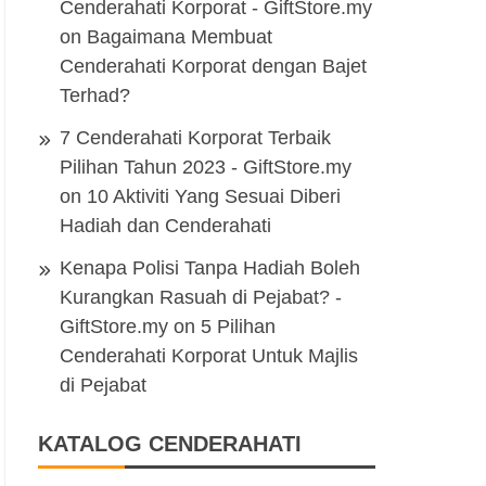
Cenderahati Korporat - GiftStore.my
on
Bagaimana Membuat
Cenderahati Korporat dengan Bajet
Terhad?
7 Cenderahati Korporat Terbaik
Pilihan Tahun 2023 - GiftStore.my
on
10 Aktiviti Yang Sesuai Diberi
Hadiah dan Cenderahati
Kenapa Polisi Tanpa Hadiah Boleh
Kurangkan Rasuah di Pejabat? -
GiftStore.my
on
5 Pilihan
Cenderahati Korporat Untuk Majlis
di Pejabat
KATALOG CENDERAHATI