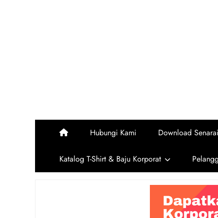
Skip
to
content
Hubungi Kami
Download Senara
Katalog T-Shirt & Baju Korporat
Pelang