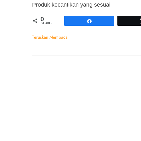
Produk kecantikan yang sesuai
0
Share
SHARES
Teruskan Membaca