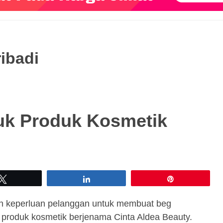
ibadi
uk Produk Kosmetik
Tweet
Share
Pin
n keperluan pelanggan untuk membuat beg
 produk kosmetik berjenama Cinta Aldea Beauty.