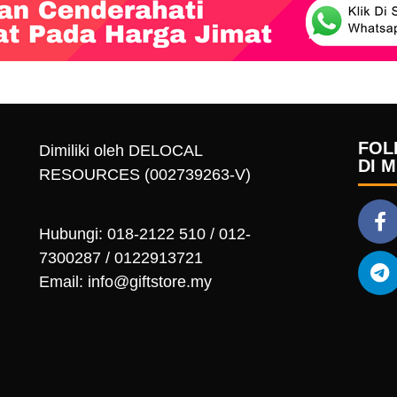
FOL
Dimiliki oleh DELOCAL
DI 
RESOURCES (002739263-V)
Hubungi: 018-2122 510 / 012-
7300287 / 0122913721
Email: info@giftstore.my