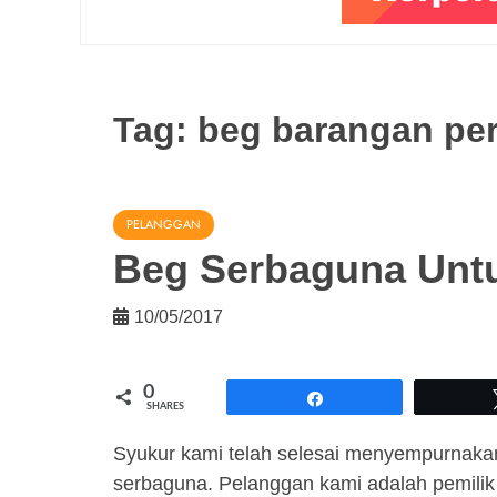
Tag:
beg barangan per
PELANGGAN
Beg Serbaguna Unt
10/05/2017
0
Share
SHARES
Syukur kami telah selesai menyempurnaka
serbaguna. Pelanggan kami adalah pemilik