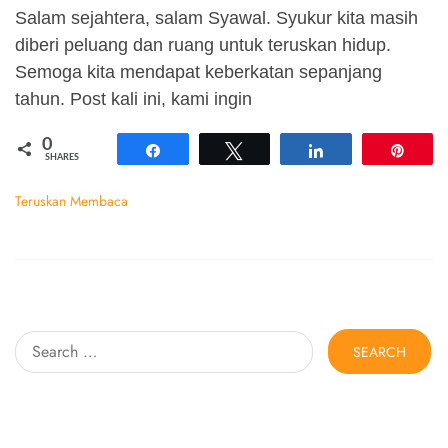
Salam sejahtera, salam Syawal. Syukur kita masih
diberi peluang dan ruang untuk teruskan hidup.
Semoga kita mendapat keberkatan sepanjang
tahun. Post kali ini, kami ingin
0
Share
Tweet
Share
Pin
SHARES
Teruskan Membaca
Search
for: