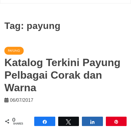
Tag:
payung
PAYUNG
Katalog Terkini Payung
Pelbagai Corak dan
Warna
06/07/2017
0
Share
Tweet
Share
Pin
SHARES