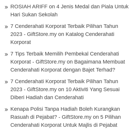
ROSIAH ARIFF
on
4 Jenis Medal dan Piala Untuk
Hari Sukan Sekolah
7 Cenderahati Korporat Terbaik Pilihan Tahun
2023 - GiftStore.my
on
Katalog Cenderahati
Korporat
7 Tips Terbaik Memilih Pembekal Cenderahati
Korporat - GiftStore.my
on
Bagaimana Membuat
Cenderahati Korporat dengan Bajet Terhad?
7 Cenderahati Korporat Terbaik Pilihan Tahun
2023 - GiftStore.my
on
10 Aktiviti Yang Sesuai
Diberi Hadiah dan Cenderahati
Kenapa Polisi Tanpa Hadiah Boleh Kurangkan
Rasuah di Pejabat? - GiftStore.my
on
5 Pilihan
Cenderahati Korporat Untuk Majlis di Pejabat