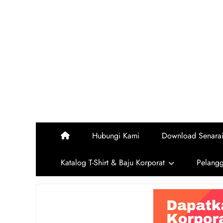
Skip
to
content
Hubungi Kami
Download Senara
Katalog T-Shirt & Baju Korporat
Pelang