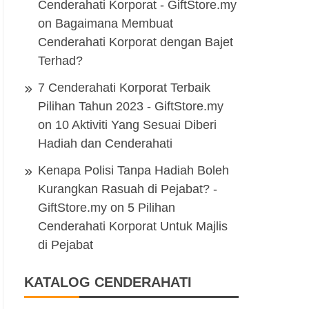
Cenderahati Korporat - GiftStore.my
on
Bagaimana Membuat
Cenderahati Korporat dengan Bajet
Terhad?
7 Cenderahati Korporat Terbaik
Pilihan Tahun 2023 - GiftStore.my
on
10 Aktiviti Yang Sesuai Diberi
Hadiah dan Cenderahati
Kenapa Polisi Tanpa Hadiah Boleh
Kurangkan Rasuah di Pejabat? -
GiftStore.my
on
5 Pilihan
Cenderahati Korporat Untuk Majlis
di Pejabat
KATALOG CENDERAHATI