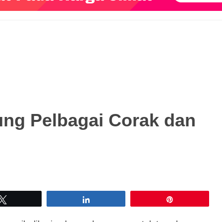
ung Pelbagai Corak dan
Tweet
Share
Pin