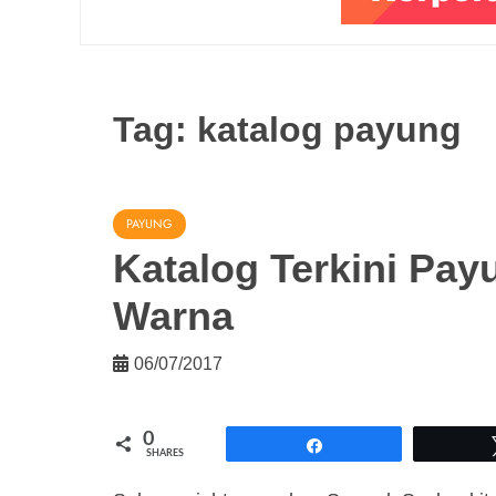
Tag:
katalog payung
PAYUNG
Katalog Terkini Pay
Warna
06/07/2017
0
Share
SHARES