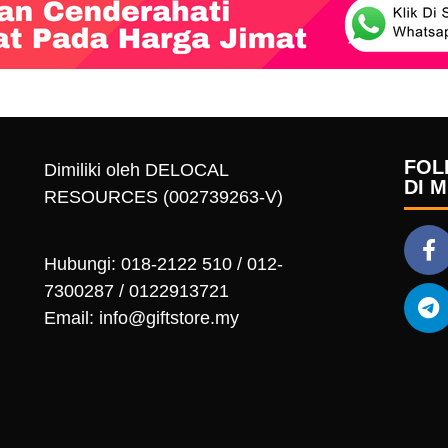
FOL
Dimiliki oleh DELOCAL
DI 
RESOURCES (002739263-V)
Hubungi: 018-2122 510 / 012-
7300287 / 0122913721
Email: info@giftstore.my