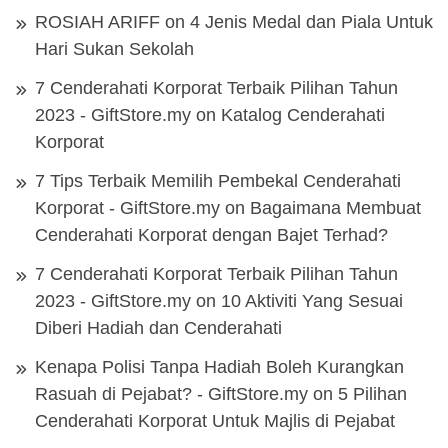
ROSIAH ARIFF
on
4 Jenis Medal dan Piala Untuk
Hari Sukan Sekolah
7 Cenderahati Korporat Terbaik Pilihan Tahun
2023 - GiftStore.my
on
Katalog Cenderahati
Korporat
7 Tips Terbaik Memilih Pembekal Cenderahati
Korporat - GiftStore.my
on
Bagaimana Membuat
Cenderahati Korporat dengan Bajet Terhad?
7 Cenderahati Korporat Terbaik Pilihan Tahun
2023 - GiftStore.my
on
10 Aktiviti Yang Sesuai
Diberi Hadiah dan Cenderahati
Kenapa Polisi Tanpa Hadiah Boleh Kurangkan
Rasuah di Pejabat? - GiftStore.my
on
5 Pilihan
Cenderahati Korporat Untuk Majlis di Pejabat