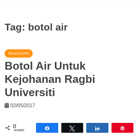
Tag:
botol air
PELANGGAN
Botol Air Untuk
Kejohanan Ragbi
Universiti
02/05/2017
0
Share
Tweet
Share
Pin
SHARES