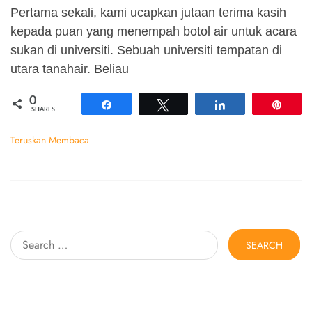
Pertama sekali, kami ucapkan jutaan terima kasih
kepada puan yang menempah botol air untuk acara
sukan di universiti. Sebuah universiti tempatan di
utara tanahair. Beliau
0
Share
Tweet
Share
Pin
SHARES
Teruskan Membaca
Search
for: