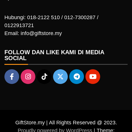
Hubungi: 018-2122 510 / 012-7300287 /
0122913721
Email: info@giftstore.my
FOLLOW DAN LIKE KAMI DI MEDIA
SOCIAL
GiftStore.my | All Rights Reserved @ 2023.
Proudly powered by WordPress
|
Theme: