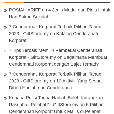
ROSIAH ARIFF
on
4 Jenis Medal dan Piala Untuk
Hari Sukan Sekolah
7 Cenderahati Korporat Terbaik Pilihan Tahun
2023 - GiftStore.my
on
Katalog Cenderahati
Korporat
7 Tips Terbaik Memilih Pembekal Cenderahati
Korporat - GiftStore.my
on
Bagaimana Membuat
Cenderahati Korporat dengan Bajet Terhad?
7 Cenderahati Korporat Terbaik Pilihan Tahun
2023 - GiftStore.my
on
10 Aktiviti Yang Sesuai
Diberi Hadiah dan Cenderahati
Kenapa Polisi Tanpa Hadiah Boleh Kurangkan
Rasuah di Pejabat? - GiftStore.my
on
5 Pilihan
Cenderahati Korporat Untuk Majlis di Pejabat