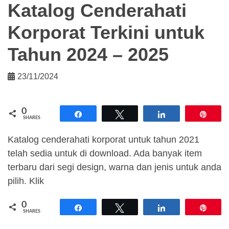
Katalog Cenderahati
Korporat Terkini untuk
Tahun 2024 – 2025
23/11/2024
0
Share
Tweet
Share
Pin
SHARES
Katalog cenderahati korporat untuk tahun 2021
telah sedia untuk di download. Ada banyak item
terbaru dari segi design, warna dan jenis untuk anda
pilih. Klik
0
Share
Tweet
Share
Pin
SHARES