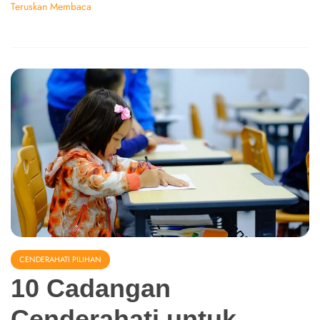
Teruskan Membaca
CENDERAHATI PILIHAN
10 Cadangan
Cenderahati untuk