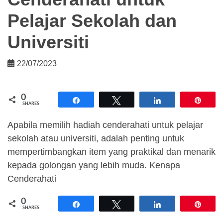
Pelajar Sekolah dan
Universiti
22/07/2023
0
Share
Tweet
Share
Pin
SHARES
Apabila memilih hadiah cenderahati untuk pelajar
sekolah atau universiti, adalah penting untuk
mempertimbangkan item yang praktikal dan menarik
kepada golongan yang lebih muda. Kenapa
Cenderahati
0
Share
Tweet
Share
Pin
SHARES