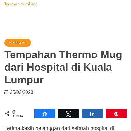
Teruskan Membaca
PELANGGAN
Tempahan Thermo Mug
dari Hospital di Kuala
Lumpur
25/02/2023
0
Share
Tweet
Share
Pin
SHARES
Terima kasih pelanggan dari sebuah hospital di