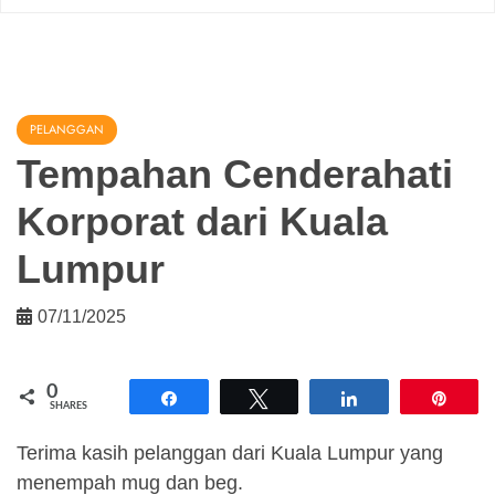
PELANGGAN
Tempahan Cenderahati
Korporat dari Kuala
Lumpur
07/11/2025
0
Share
Tweet
Share
Pin
SHARES
Terima kasih pelanggan dari Kuala Lumpur yang
menempah mug dan beg.