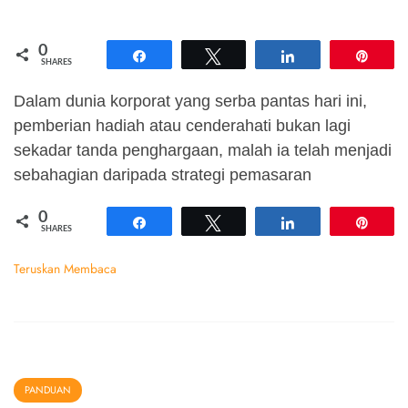
0
Share
Tweet
Share
Pin
SHARES
Dalam dunia korporat yang serba pantas hari ini,
pemberian hadiah atau cenderahati bukan lagi
sekadar tanda penghargaan, malah ia telah menjadi
sebahagian daripada strategi pemasaran
0
Share
Tweet
Share
Pin
SHARES
Teruskan Membaca
PANDUAN