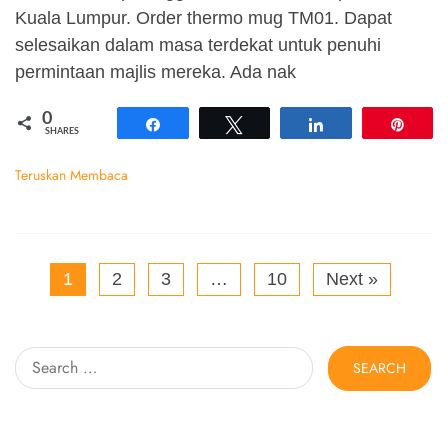
Kuala Lumpur. Order thermo mug TM01. Dapat
selesaikan dalam masa terdekat untuk penuhi
permintaan majlis mereka. Ada nak
0
Share
Tweet
Share
Pin
SHARES
Teruskan Membaca
1
2
3
…
10
Next »
Search
for: