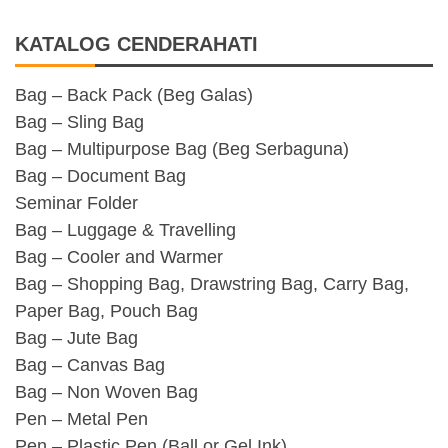
KATALOG CENDERAHATI
Bag – Back Pack (Beg Galas)
Bag – Sling Bag
Bag – Multipurpose Bag (Beg Serbaguna)
Bag – Document Bag
Seminar Folder
Bag – Luggage & Travelling
Bag – Cooler and Warmer
Bag – Shopping Bag, Drawstring Bag, Carry Bag,
Paper Bag, Pouch Bag
Bag – Jute Bag
Bag – Canvas Bag
Bag – Non Woven Bag
Pen – Metal Pen
Pen – Plastic Pen (Ball or Gel Ink)