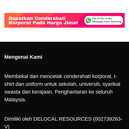
Mengenai Kami
Membekal dan mencetak cenderahati korporat, t-
shirt dan uniform untuk sekolah, universiti, syarikat
swasta dan kerajaan. Penghantaran ke seluruh
Malaysia.
Dimiliki oleh DELOCAL RESOURCES (002739263-
V)