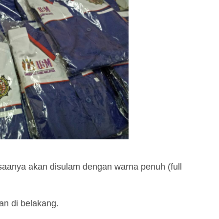
iasaanya akan disulam dengan warna penuh (full
an di belakang.