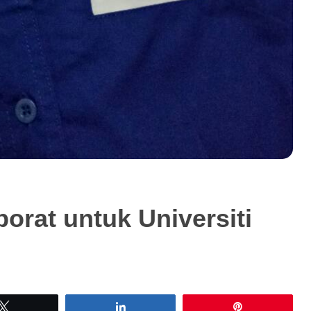
rat untuk Universiti
Tweet
Share
Pin