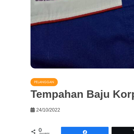
PELANGGAN
Tempahan Baju Korpo
24/10/2022
0
Share