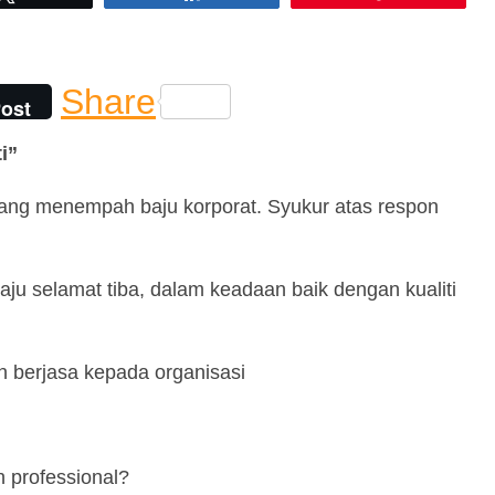
Share
ost
i”
ang menempah baju korporat. Syukur atas respon
ju selamat tiba, dalam keadaan baik dengan kualiti
n berjasa kepada organisasi
h professional?