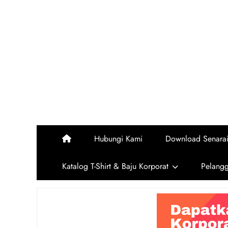
Skip
to
content
Hubungi Kami
Download Senara
Katalog T-Shirt & Baju Korporat
Pelang