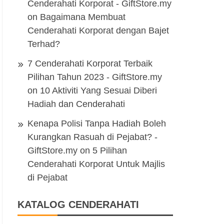
Cenderahati Korporat - GiftStore.my
on
Bagaimana Membuat
Cenderahati Korporat dengan Bajet
Terhad?
7 Cenderahati Korporat Terbaik
Pilihan Tahun 2023 - GiftStore.my
on
10 Aktiviti Yang Sesuai Diberi
Hadiah dan Cenderahati
Kenapa Polisi Tanpa Hadiah Boleh
Kurangkan Rasuah di Pejabat? -
GiftStore.my
on
5 Pilihan
Cenderahati Korporat Untuk Majlis
di Pejabat
KATALOG CENDERAHATI