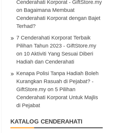
Cenderahati Korporat - GiftStore.my
on
Bagaimana Membuat
Cenderahati Korporat dengan Bajet
Terhad?
7 Cenderahati Korporat Terbaik
Pilihan Tahun 2023 - GiftStore.my
on
10 Aktiviti Yang Sesuai Diberi
Hadiah dan Cenderahati
Kenapa Polisi Tanpa Hadiah Boleh
Kurangkan Rasuah di Pejabat? -
GiftStore.my
on
5 Pilihan
Cenderahati Korporat Untuk Majlis
di Pejabat
KATALOG CENDERAHATI