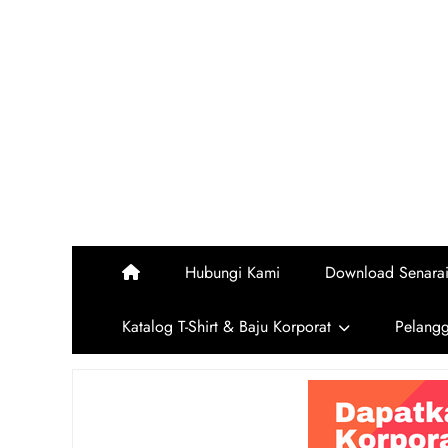
Skip
to
content
Hubungi Kami
Download Senara
Katalog T-Shirt & Baju Korporat
Pelang