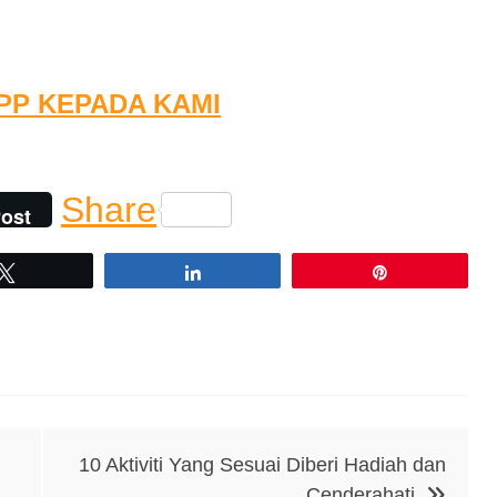
APP KEPADA KAMI
Share
ost
Tweet
Share
Pin
10 Aktiviti Yang Sesuai Diberi Hadiah dan
Cenderahati