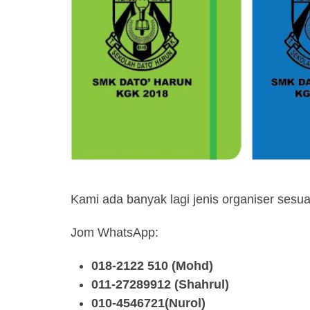
Kami ada banyak lagi jenis organiser sesuai
Jom WhatsApp:
018-2122 510 (Mohd)
011-27289912 (Shahrul)
010-4546721(Nurol)