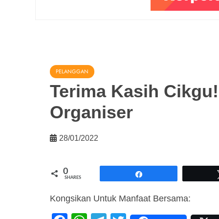
PELANGGAN
Terima Kasih Cikgu
Organiser
28/01/2022
0
Share
SHARES
Kongsikan Untuk Manfaat Bersama: