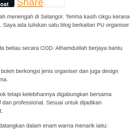
Share
ost
lah menengah di Selangor. Terima kasih cikgu kerana
Saya ada tuliskan satu blog berkaitan PU organiser
ada beliau secara COD. Alhamdulilah berjaya bantu
boleh berkongsi jenis organiser dan juga design
ama.
ook tetapi kelebihannya digabungkan bersama
f dan professional. Sesuai untuk dijadikan
t.
idatangkan dalam enam warna menarik iaitu: