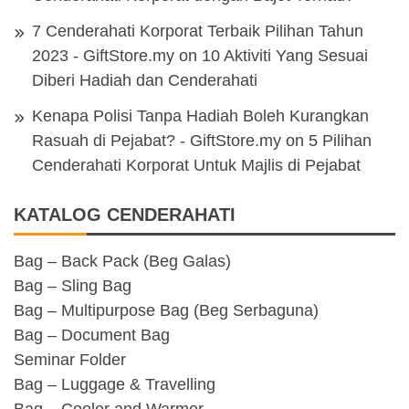
7 Cenderahati Korporat Terbaik Pilihan Tahun
2023 - GiftStore.my
on
10 Aktiviti Yang Sesuai
Diberi Hadiah dan Cenderahati
Kenapa Polisi Tanpa Hadiah Boleh Kurangkan
Rasuah di Pejabat? - GiftStore.my
on
5 Pilihan
Cenderahati Korporat Untuk Majlis di Pejabat
KATALOG CENDERAHATI
Bag – Back Pack (Beg Galas)
Bag – Sling Bag
Bag – Multipurpose Bag (Beg Serbaguna)
Bag – Document Bag
Seminar Folder
Bag – Luggage & Travelling
Bag – Cooler and Warmer