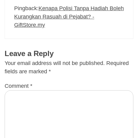
Pingback:
Kenapa Polisi Tanpa Hadiah Boleh
Kurangkan Rasuah di Pejabat? -
GiftStore.my
Leave a Reply
Your email address will not be published.
Required
fields are marked
*
Comment
*