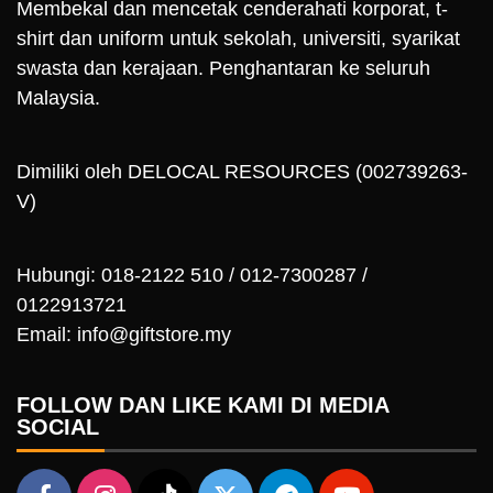
Membekal dan mencetak cenderahati korporat, t-
shirt dan uniform untuk sekolah, universiti, syarikat
swasta dan kerajaan. Penghantaran ke seluruh
Malaysia.
Dimiliki oleh DELOCAL RESOURCES (002739263-
V)
Hubungi: 018-2122 510 / 012-7300287 /
0122913721
Email: info@giftstore.my
FOLLOW DAN LIKE KAMI DI MEDIA
SOCIAL