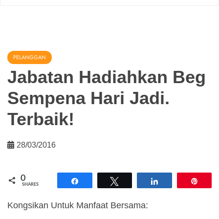
PELANGGAN
Jabatan Hadiahkan Beg
Sempena Hari Jadi.
Terbaik!
28/03/2016
0
Share
Tweet
Share
Pin
SHARES
Kongsikan Untuk Manfaat Bersama: