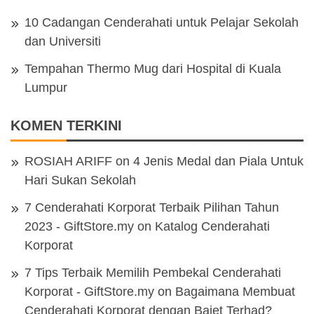
10 Cadangan Cenderahati untuk Pelajar Sekolah
dan Universiti
Tempahan Thermo Mug dari Hospital di Kuala
Lumpur
KOMEN TERKINI
ROSIAH ARIFF
on
4 Jenis Medal dan Piala Untuk
Hari Sukan Sekolah
7 Cenderahati Korporat Terbaik Pilihan Tahun
2023 - GiftStore.my
on
Katalog Cenderahati
Korporat
7 Tips Terbaik Memilih Pembekal Cenderahati
Korporat - GiftStore.my
on
Bagaimana Membuat
Cenderahati Korporat dengan Bajet Terhad?