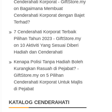
Cenderahati Korporat - GiftStore.my
on
Bagaimana Membuat
Cenderahati Korporat dengan Bajet
Terhad?
7 Cenderahati Korporat Terbaik
Pilihan Tahun 2023 - GiftStore.my
on
10 Aktiviti Yang Sesuai Diberi
Hadiah dan Cenderahati
Kenapa Polisi Tanpa Hadiah Boleh
Kurangkan Rasuah di Pejabat? -
GiftStore.my
on
5 Pilihan
Cenderahati Korporat Untuk Majlis
di Pejabat
KATALOG CENDERAHATI