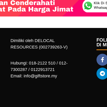
FOL
Dimiliki oleh DELOCAL
DI 
RESOURCES (002739263-V)
Hubungi: 018-2122 510 / 012-
7300287 / 0122913721
Email: info@giftstore.my