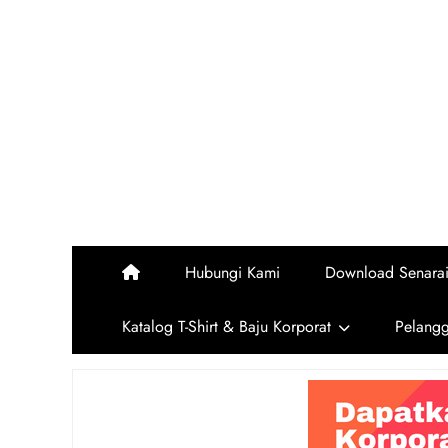
Skip
to
content
Hubungi Kami
Download Senara
Katalog T-Shirt & Baju Korporat
Pelang