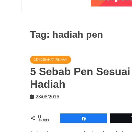
Tag:
hadiah pen
CENDERAHATI PILIHAN
5 Sebab Pen Sesuai 
Hadiah
28/08/2016
0
Share
SHARES