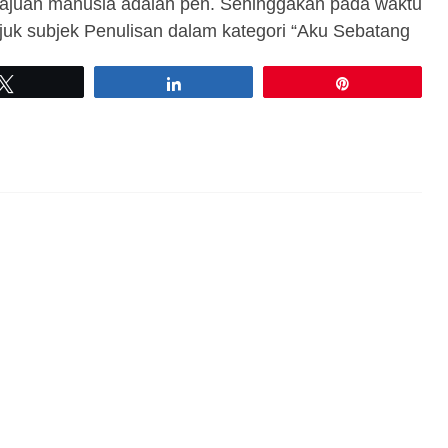
ajuan manusia adalah pen. Sehinggakan pada waktu
tajuk subjek Penulisan dalam kategori “Aku Sebatang
Tweet
Share
Pin