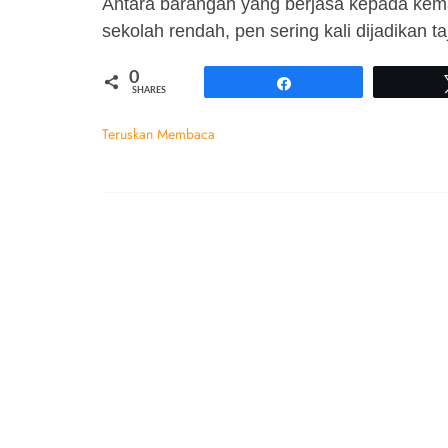
Antara barangan yang berjasa kepada kem
sekolah rendah, pen sering kali dijadikan 
0
Share
SHARES
Teruskan Membaca