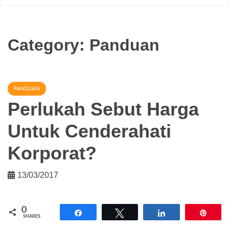
Category:
Panduan
PANDUAN
Perlukah Sebut Harga
Untuk Cenderahati
Korporat?
13/03/2017
0
Share
Tweet
Share
Pin
SHARES