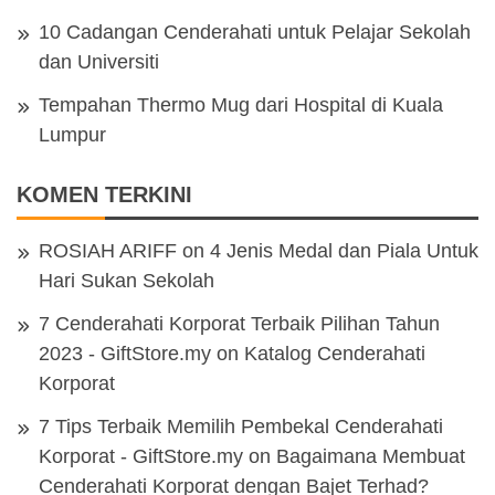
10 Cadangan Cenderahati untuk Pelajar Sekolah
dan Universiti
Tempahan Thermo Mug dari Hospital di Kuala
Lumpur
KOMEN TERKINI
ROSIAH ARIFF
on
4 Jenis Medal dan Piala Untuk
Hari Sukan Sekolah
7 Cenderahati Korporat Terbaik Pilihan Tahun
2023 - GiftStore.my
on
Katalog Cenderahati
Korporat
7 Tips Terbaik Memilih Pembekal Cenderahati
Korporat - GiftStore.my
on
Bagaimana Membuat
Cenderahati Korporat dengan Bajet Terhad?