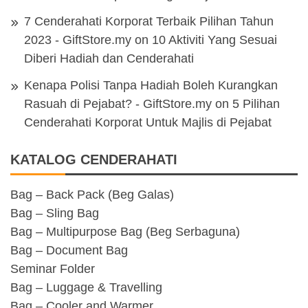
7 Cenderahati Korporat Terbaik Pilihan Tahun
2023 - GiftStore.my
on
10 Aktiviti Yang Sesuai
Diberi Hadiah dan Cenderahati
Kenapa Polisi Tanpa Hadiah Boleh Kurangkan
Rasuah di Pejabat? - GiftStore.my
on
5 Pilihan
Cenderahati Korporat Untuk Majlis di Pejabat
KATALOG CENDERAHATI
Bag – Back Pack (Beg Galas)
Bag – Sling Bag
Bag – Multipurpose Bag (Beg Serbaguna)
Bag – Document Bag
Seminar Folder
Bag – Luggage & Travelling
Bag – Cooler and Warmer