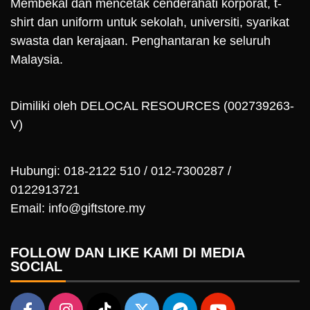
Membekal dan mencetak cenderahati korporat, t-
shirt dan uniform untuk sekolah, universiti, syarikat
swasta dan kerajaan. Penghantaran ke seluruh
Malaysia.
Dimiliki oleh DELOCAL RESOURCES (002739263-
V)
Hubungi: 018-2122 510 / 012-7300287 /
0122913721
Email: info@giftstore.my
FOLLOW DAN LIKE KAMI DI MEDIA
SOCIAL