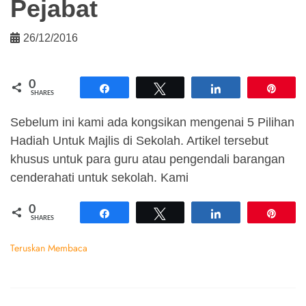
Pejabat
26/12/2016
0
Share
Tweet
Share
Pin
SHARES
Sebelum ini kami ada kongsikan mengenai 5 Pilihan
Hadiah Untuk Majlis di Sekolah. Artikel tersebut
khusus untuk para guru atau pengendali barangan
cenderahati untuk sekolah. Kami
0
Share
Tweet
Share
Pin
SHARES
Teruskan Membaca