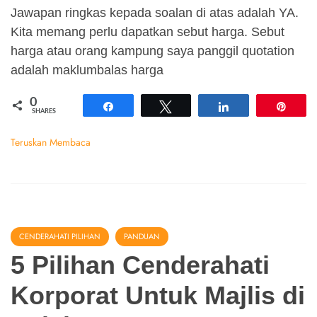
Jawapan ringkas kepada soalan di atas adalah YA.
Kita memang perlu dapatkan sebut harga. Sebut
harga atau orang kampung saya panggil quotation
adalah maklumbalas harga
0
Share
Tweet
Share
Pin
SHARES
Teruskan Membaca
CENDERAHATI PILIHAN
PANDUAN
5 Pilihan Cenderahati
Korporat Untuk Majlis di